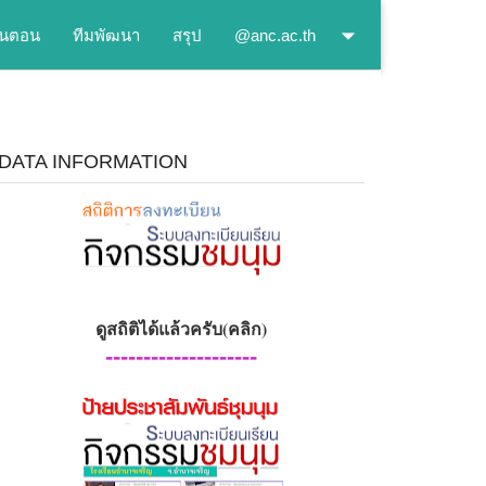
ั้นตอน
ทีมพัฒนา
สรุป
@anc.ac.th
DATA INFORMATION
ดูสถิติได้แล้วครับ(คลิก)
--------------------